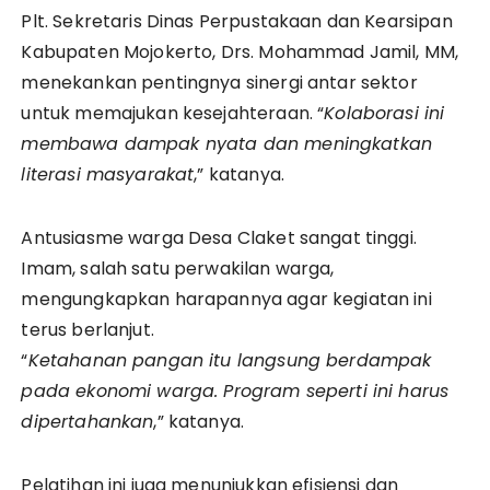
Plt. Sekretaris Dinas Perpustakaan dan Kearsipan
Kabupaten Mojokerto, Drs. Mohammad Jamil, MM,
menekankan pentingnya sinergi antar sektor
untuk memajukan kesejahteraan. “
Kolaborasi ini
membawa dampak nyata dan meningkatkan
literasi masyarakat
,” katanya.
Antusiasme warga Desa Claket sangat tinggi.
Imam, salah satu perwakilan warga,
mengungkapkan harapannya agar kegiatan ini
terus berlanjut.
“
Ketahanan pangan itu langsung berdampak
pada ekonomi warga. Program seperti ini harus
dipertahankan
,” katanya.
Pelatihan ini juga menunjukkan efisiensi dan