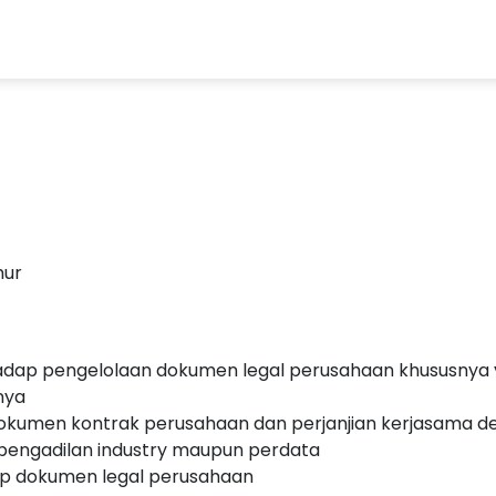
mur
adap pengelolaan dokumen legal perusahaan khususnya 
nya
kumen kontrak perusahaan dan perjanjian kerjasama de
 pengadilan industry maupun perdata
p dokumen legal perusahaan