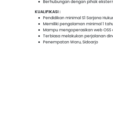
Berhubungan dengan pihak eksterna
KUALIFIKASI :
Pendidikan minimal S1 Sarjana Huk
Memiliki pengalaman minimal 1 tahu
Mampu mengoperasikan web OSS da
Terbiasa melakukan perjalanan din
Penempatan Waru, Sidoarjo