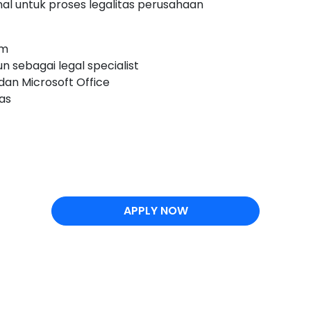
l untuk proses legalitas perusahaan
um
n sebagai legal specialist
n Microsoft Office
as
APPLY NOW