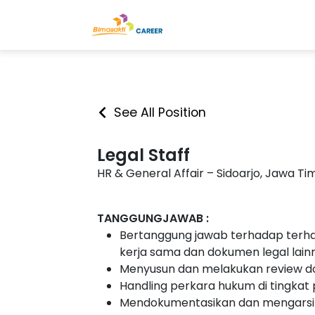
See All Position
Legal Staff
HR & General Affair – Sidoarjo, Jawa Ti
TANGGUNGJAWAB :
Bertanggung jawab terhadap terh
kerja sama dan dokumen legal lain
Menyusun dan melakukan review do
Handling perkara hukum di tingkat
Mendokumentasikan dan mengarsi