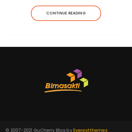
CONTINUE READING
© 2007-2021 GuCherry Blog by
Everestthemes