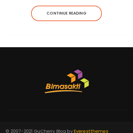
CONTINUE READING
© 2007-2021 GuCherry Blog by
Everestthemes