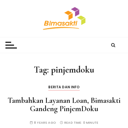
S
k
i
p
t
Bimasakti Multi Sinergi
PT Bimasakti Multi Sinergi
o
c
o
n
Tag:
pinjemdoku
t
e
n
BERITA DAN INFO
t
Tambahkan Layanan Loan, Bimasakti
Gandeng PinjemDoku
8 YEARS AGO
READ TIME:
0 MINUTE