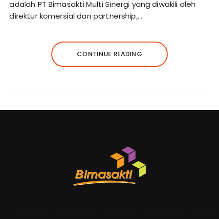
adalah PT Bimasakti Multi Sinergi yang diwakili oleh
direktur komersial dan partnership,…
CONTINUE READING