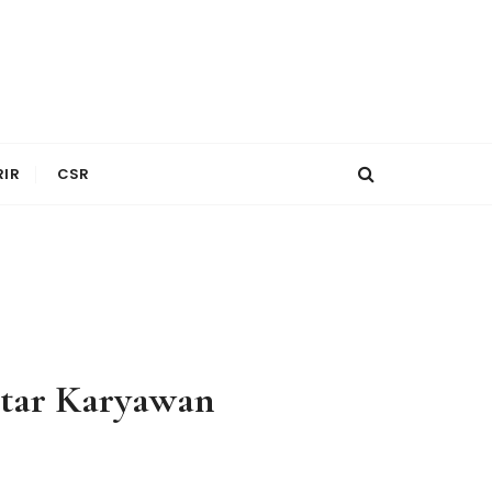
RIR
CSR
ntar Karyawan