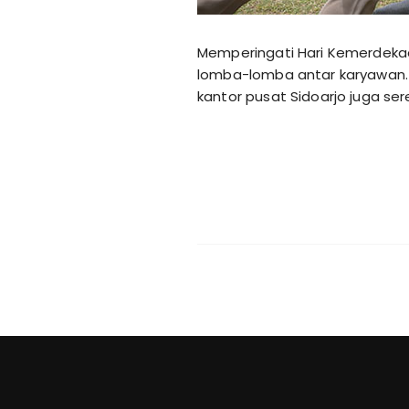
Memperingati Hari Kemerdekaan
lomba-lomba antar karyawan. R
kantor pusat Sidoarjo juga se