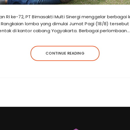
 RI ke-72, PT Bimasakti Multi Sinergi menggelar berbagai 
angkaian lomba yang dimulai Jumat Pagi (18/8) tersebut di
rentak di kantor cabang Yogyakarta. Berbagai perlombaan…
CONTINUE READING