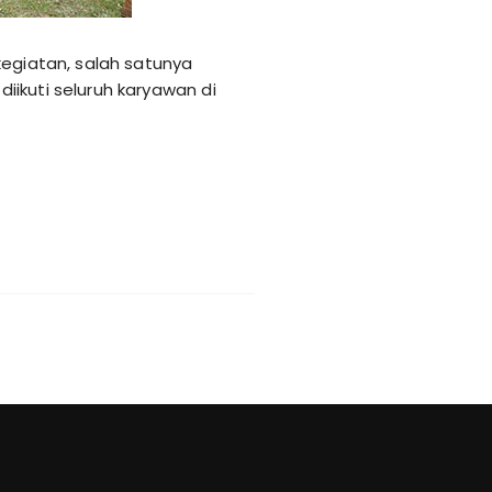
kegiatan, salah satunya
ikuti seluruh karyawan di