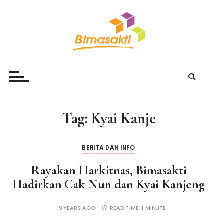
S
k
i
p
t
Bimasakti Multi Sinergi
PT Bimasakti Multi Sinergi
o
c
o
n
Tag:
Kyai Kanje
t
e
n
BERITA DAN INFO
t
Rayakan Harkitnas, Bimasakti
Hadirkan Cak Nun dan Kyai Kanjeng
9 YEARS AGO
READ TIME:
1 MINUTE