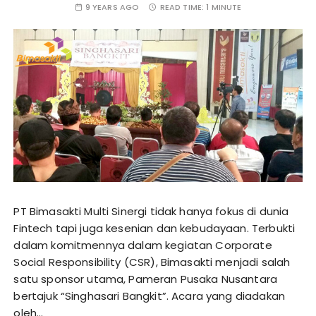
9 YEARS AGO
READ TIME:
1 MINUTE
PT Bimasakti Multi Sinergi tidak hanya fokus di dunia
Fintech tapi juga kesenian dan kebudayaan. Terbukti
dalam komitmennya dalam kegiatan Corporate
Social Responsibility (CSR), Bimasakti menjadi salah
satu sponsor utama, Pameran Pusaka Nusantara
bertajuk “Singhasari Bangkit”. Acara yang diadakan
oleh…