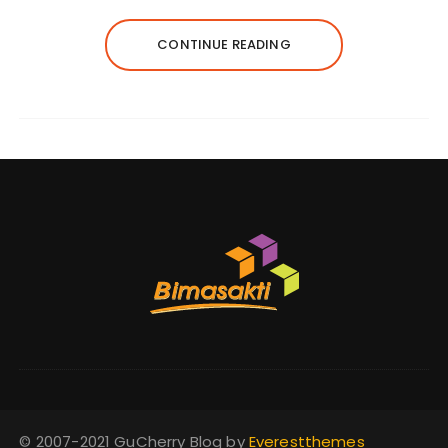
CONTINUE READING
© 2007-2021 GuCherry Blog by
Everestthemes