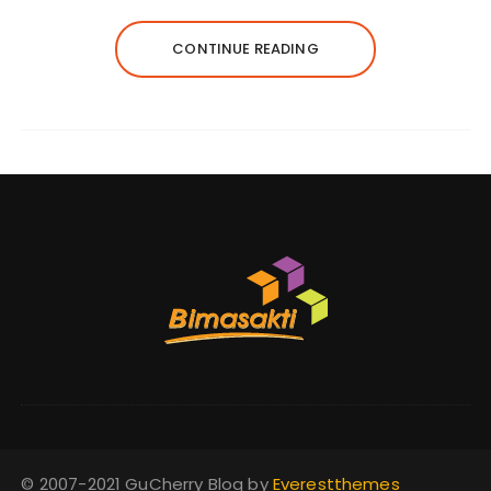
CONTINUE READING
© 2007-2021 GuCherry Blog by
Everestthemes