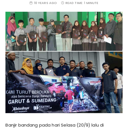
10 YEARS AGO
READ TIME:
1 MINUTE
Banjir bandang pada hari Selasa (20/9) lalu di