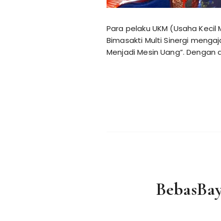
Para pelaku UKM (Usaha Kecil
Bimasakti Multi Sinergi meng
Menjadi Mesin Uang”. Dengan
BebasBa