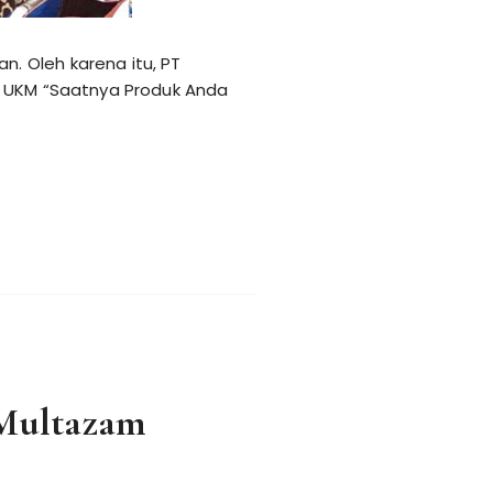
. Oleh karena itu, PT
p UKM “Saatnya Produk Anda
Multazam