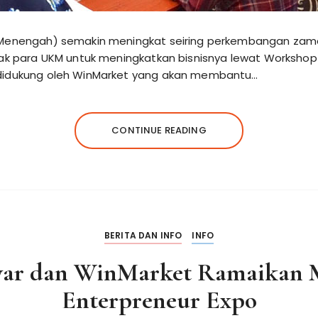
 Menengah) semakin meningkat seiring perkembangan zaman
ajak para UKM untuk meningkatkan bisnisnya lewat Worksho
 didukung oleh WinMarket yang akan membantu…
CONTINUE READING
BERITA DAN INFO
INFO
yar dan WinMarket Ramaikan 
Enterpreneur Expo