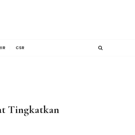
RIR
CSR
t Tingkatkan