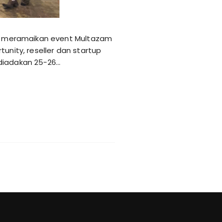
kut meramaikan event Multazam
unity, reseller dan startup
 diadakan 25-26…