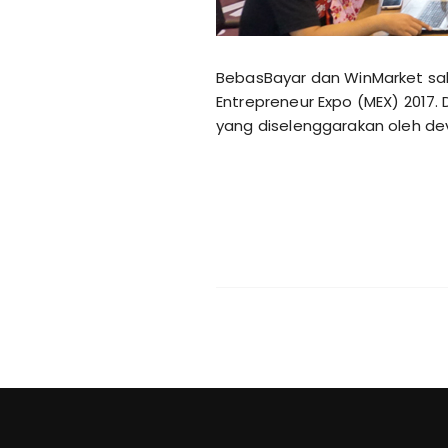
BebasBayar dan WinMarket sala
Entrepreneur Expo (MEX) 2017. 
yang diselenggarakan oleh de