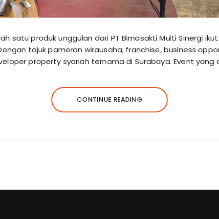
h satu produk unggulan dari PT Bimasakti Multi Sinergi i
Dengan tajuk pameran wirausaha, franchise, business opport
veloper property syariah ternama di Surabaya. Event yang
CONTINUE READING